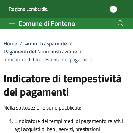
Indicatore di tempestiv
Vai al contenuto principale
(apre in un'altra scheda).
Regione Lombardia
Comune di Fonteno
Home
/
Amm. Trasparente
/
Pagamenti dell'amministrazione
/
Indicatore di tempestività dei pagamenti
Indicatore di tempestività
dei pagamenti
Nella sottosezione sono pubblicati:
L'indicatore dei tempi medi di pagamento relativi
agli acquisti di beni, servizi, prestazioni