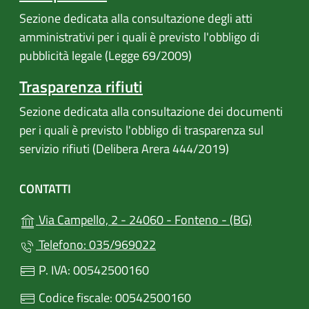
Sezione dedicata alla consultazione degli atti
amministrativi per i quali è previsto l'obbligo di
pubblicità legale (Legge 69/2009)
Trasparenza rifiuti
Sezione dedicata alla consultazione dei documenti
per i quali è previsto l'obbligo di trasparenza sul
servizio rifiuti (Delibera Arera 444/2019)
CONTATTI
(apre in un
Via Campello, 2 - 24060 - Fonteno - (BG)
Telefono: 035/969022
P. IVA: 00542500160
Codice fiscale: 00542500160