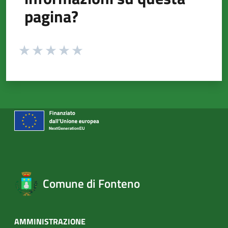
pagina?
Valuta da 1 a 5 stelle la pagina
Valuta 1 stelle su 5
Valuta 2 stelle su 5
Valuta 3 stelle su 5
Valuta 4 stelle su 5
Valuta 5 stelle su 5
Comune di Fonteno
AMMINISTRAZIONE