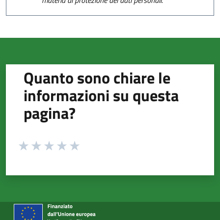
Quanto sono chiare le
informazioni su questa
pagina?
Valuta da 1 a 5 stelle la pagina
Valuta 1 stelle su 5
Valuta 2 stelle su 5
Valuta 3 stelle su 5
Valuta 4 stelle su 5
Valuta 5 stelle su 5