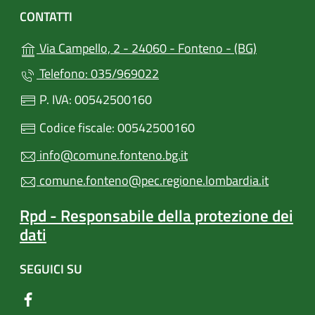
CONTATTI
(apre in un
Via Campello, 2 - 24060 - Fonteno - (BG)
Telefono: 035/969022
P. IVA: 00542500160
Codice fiscale: 00542500160
info@comune.fonteno.bg.it
comune.fonteno@pec.regione.lombardia.it
Rpd - Responsabile della protezione dei
dati
SEGUICI SU