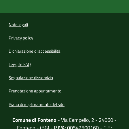
Note legali
Privacy policy
(apre in un'altra scheda).
Dichiarazione di accessibilità
Leggi le FAQ
Segnalazione disservizio
Prenotazione appuntamento
Piano di miglioramento del sito
Comune di Fonteno
- Via Campello, 2 - 24060 -
Fonteno - (BG) - P.IVA: 00542500160 - C.F.: