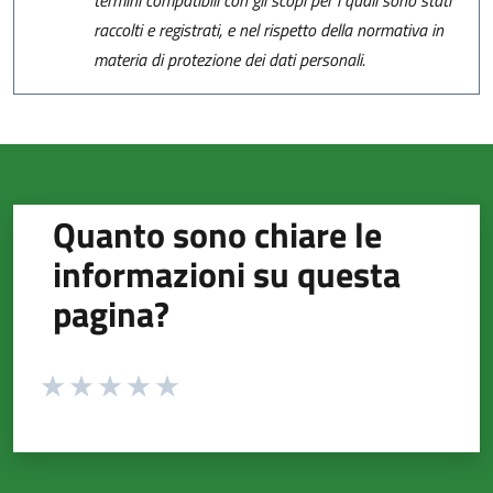
termini compatibili con gli scopi per i quali sono stati
raccolti e registrati, e nel rispetto della normativa in
materia di protezione dei dati personali.
Quanto sono chiare le
informazioni su questa
pagina?
Valuta da 1 a 5 stelle la pagina
Valuta 1 stelle su 5
Valuta 2 stelle su 5
Valuta 3 stelle su 5
Valuta 4 stelle su 5
Valuta 5 stelle su 5