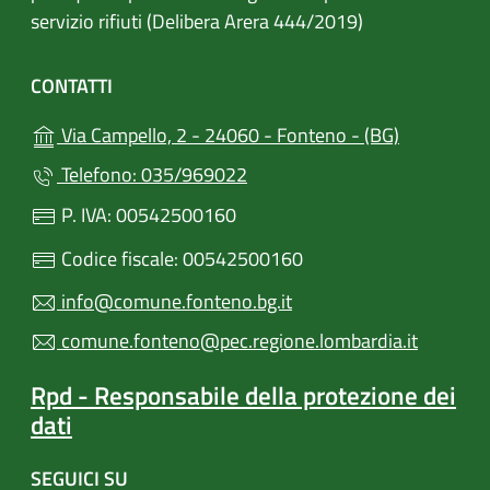
servizio rifiuti (Delibera Arera 444/2019)
CONTATTI
(apre in un
Via Campello, 2 - 24060 - Fonteno - (BG)
Telefono: 035/969022
P. IVA: 00542500160
Codice fiscale: 00542500160
info@comune.fonteno.bg.it
comune.fonteno@pec.regione.lombardia.it
Rpd - Responsabile della protezione dei
dati
SEGUICI SU