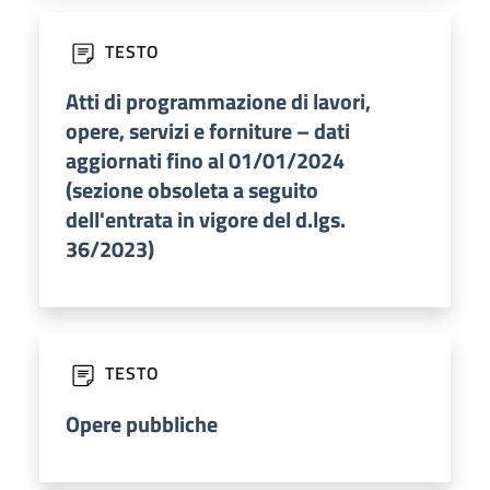
TESTO
Atti di programmazione di lavori,
opere, servizi e forniture – dati
aggiornati fino al 01/01/2024
(sezione obsoleta a seguito
dell'entrata in vigore del d.lgs.
36/2023)
TESTO
Opere pubbliche