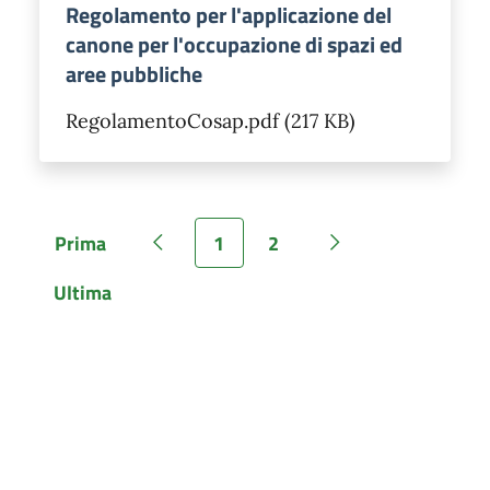
Regolamento per l'applicazione del
canone per l'occupazione di spazi ed
aree pubbliche
RegolamentoCosap.pdf (217 KB)
Prima
1
2
Pagina
Pagina precedente
Pagina
Pagina
Pagina successiva
Ultima
Pagina