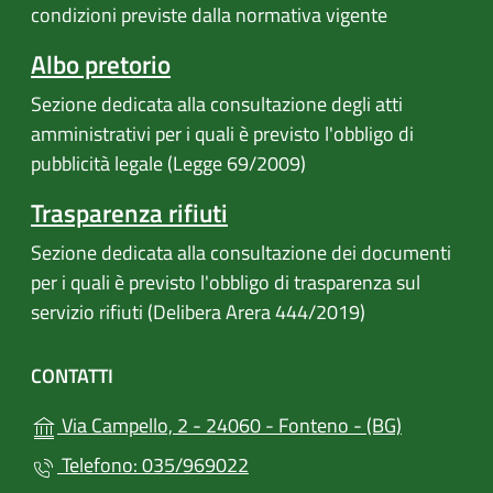
condizioni previste dalla normativa vigente
Albo pretorio
Sezione dedicata alla consultazione degli atti
amministrativi per i quali è previsto l'obbligo di
pubblicità legale (Legge 69/2009)
Trasparenza rifiuti
Sezione dedicata alla consultazione dei documenti
per i quali è previsto l'obbligo di trasparenza sul
servizio rifiuti (Delibera Arera 444/2019)
CONTATTI
(apre in un
Via Campello, 2 - 24060 - Fonteno - (BG)
Telefono: 035/969022