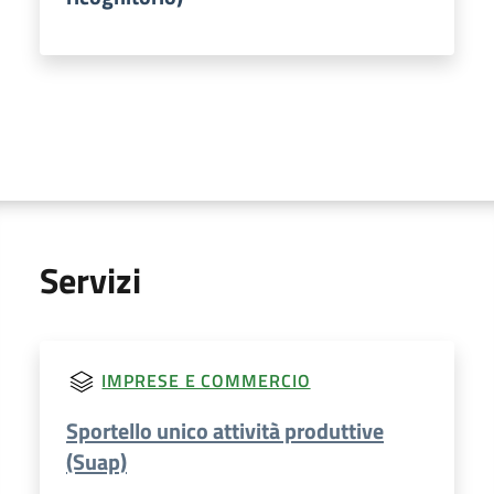
Servizi
IMPRESE E COMMERCIO
Sportello unico attività produttive
(Suap)