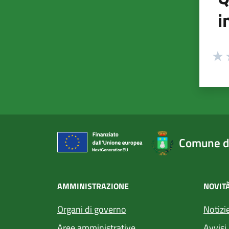
i
Valuta
Valu
V
Comune d
AMMINISTRAZIONE
NOVIT
Organi di governo
Notizi
Aree amministrative
Avvisi