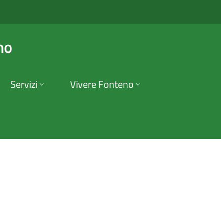
nteno
no
Servizi
Vivere Fonteno