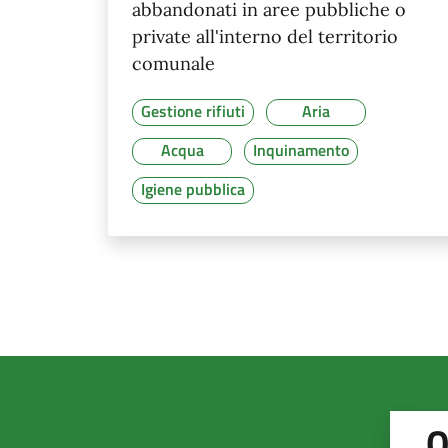
abbandonati in aree pubbliche o
private all'interno del territorio
comunale
Gestione rifiuti
Aria
Acqua
Inquinamento
Igiene pubblica
Q