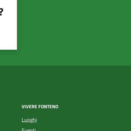
?
VIVERE FONTENO
Luoghi
Eventi