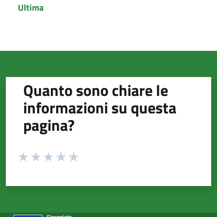
Ultima
Pagina
Quanto sono chiare le
informazioni su questa
pagina?
Valuta da 1 a 5 stelle la pagina
Valuta 1 stelle su 5
Valuta 2 stelle su 5
Valuta 3 stelle su 5
Valuta 4 stelle su 5
Valuta 5 stelle su 5