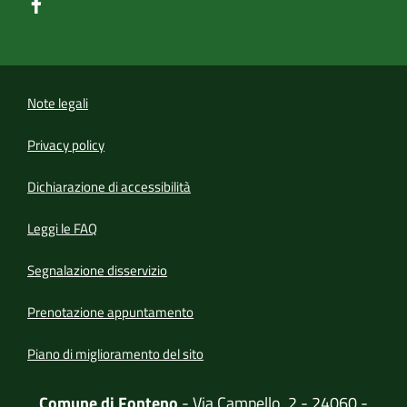
Note legali
Privacy policy
(apre in un'altra scheda).
Dichiarazione di accessibilità
Leggi le FAQ
Segnalazione disservizio
Prenotazione appuntamento
Piano di miglioramento del sito
Comune di Fonteno
- Via Campello, 2 - 24060 -