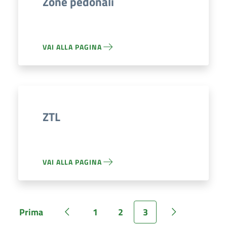
Zone pedonali
VAI ALLA PAGINA
ZTL
VAI ALLA PAGINA
Prima
1
2
3
Pagina
Pagina precedente
Pagina
Pagina
Pagina
Pagina succe