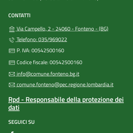
CONTATTI
(apre in un
Via Campello, 2 - 24060 - Fonteno - (BG)
Telefono: 035/969022
P. IVA: 00542500160
Codice fiscale: 00542500160
info@comune.fonteno.bg.it
comune.fonteno@pec.regione.lombardia.it
Rpd - Responsabile della protezione dei
dati
SEGUICI SU